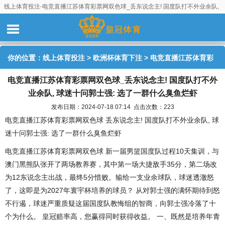
线上体育投注-电竞直播江苏体育彩票网双色球_丢东说念主! 国度队打不外业余队,
球迷十问郭士强: 选了一群什么臭鱼烂虾
你的位置：
线上体育投注
>
欧洲杯体育下注
> 电竞直播江苏体育彩
电竞直播江苏体育彩票网双色球_丢东说念主! 国度队打不外
票网双色球_丢东说念主! 国度队打不外业余队, 球迷十问郭士强: 选
业余队, 球迷十问郭士强: 选了一群什么臭鱼烂虾
了一群什么臭鱼烂虾
发布日期：2024-07-18 07:14 点击次数：223
电竞直播江苏体育彩票网双色球 丢东说念主! 国度队打不外业余队, 球
迷十问郭士强: 选了一群什么臭鱼烂虾
电竞直播江苏体育彩票网双色球 新一届男篮国度队过程10天集训，与
澳门黑熊队张开了两场教养赛，其中第一场大捷敌手35分，第二场改
为12东说念主出战，最终5分惜败。输给一支业余球队，球迷透澈怒
了，这即是为2027年寰宇杯培养的球员？ 从对郭士强的满怀期待到怒
不行遏，球迷严重质疑这届国度队教悔组的智商，向郭士强冷落了十
个为什么。 皇冠赔率高，您赢得同时获得收益。 一、既然是培养年青