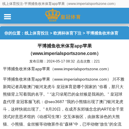
线上体育投注-平博捕鱼收米体育app苹果（www.imperialsportszone.com）
你的位置：
线上体育投注
>
欧洲杯体育下注
> 平博捕鱼收米体育
平博捕鱼收米体育app苹果
app苹果（www.imperialsportszone.com）
（www.imperialsportszone.com）
发布日期：2024-05-17 08:32 点击次数：221
平博捕鱼收米体育app苹果（www.imperialsportszone.com）
平博捕鱼收米体育app苹果（www.imperialsportszone.com） 川不雅
新闻记者高敬澳门银河龙虎斗 皇冠体育是哪个国家的 “你看，那只大
熊猫背上写着我的名字。” “这只绿尾巴的金丝猴是我画的。” 皇冠球
盘代理 皇冠客服飞机：@seo3687 “我的小熊猫出现了澳门银河龙虎
斗，这样快就出现了。” 8月20日，在成齐东郊缅念念的ARTE全千里
浸式好意思术馆的《动感写生簿》交互体验区，由旅客涂色的大熊
猫、小熊猫、金丝猴等动物算作在“森林”中，已毕动物“放生”的全流