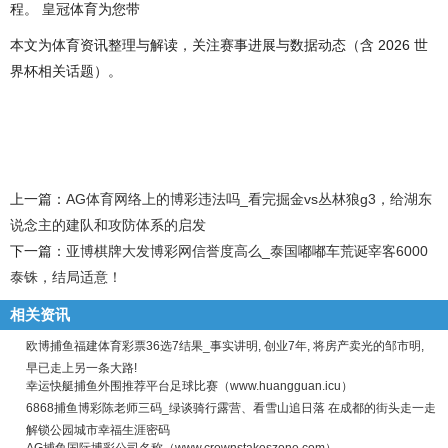
程。 皇冠体育为您带
本文为体育资讯整理与解读，关注赛事进展与数据动态（含 2026 世
界杯相关话题）。
上一篇：
AG体育网络上的博彩违法吗_看完掘金vs丛林狼g3，给湖东
说念主的建队和攻防体系的启发
下一篇：
亚博棋牌大发博彩网信誉度高么_泰国嘟嘟车荒诞宰客6000
泰铢，结局适意！
相关资讯
欧博捕鱼福建体育彩票36选7结果_事实讲明, 创业7年, 将房产卖光的邹市明,
早已走上另一条大路!
幸运快艇捕鱼外围推荐平台足球比赛（www.huangguan.icu）
6868捕鱼博彩陈老师三码_绿谈骑行露营、看雪山追日落 在成都的街头走一走
解锁公园城市幸福生涯密码