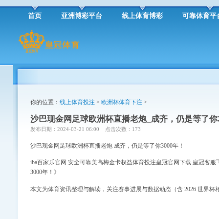
首页
亚洲博彩平台
线上体育博彩
可靠体育平
你的位置：
线上体育投注
>
欧洲杯体育下注
>
沙巴现金网足球欧洲杯直播老炮_成齐，仍是等了你3
发布日期：2024-03-21 06:00 点击次数：173
沙巴现金网足球欧洲杯直播老炮 成齐，仍是等了你3000年！
iba百家乐官网 安全可靠美高梅金卡权益体育投注皇冠官网下载 皇冠客服
3000年！》
本文为体育资讯整理与解读，关注赛事进展与数据动态（含 2026 世界杯