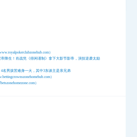
lpokerclubzonehub.com）
视双帝降生！肖战凭《得闲谨制》拿下大影节影帝，演技逆袭太励
4名男孩苦难身一火，其中3东谈主是亲兄弟
ngcrownszonehomehub.com）
zonehomezone.com）