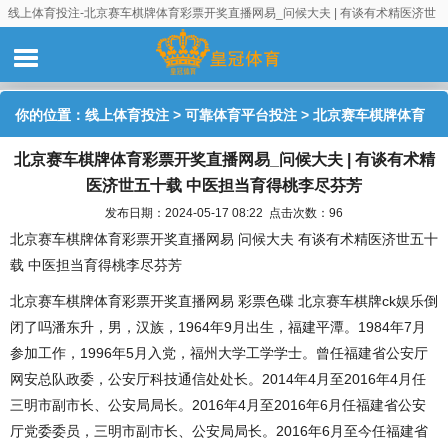
线上体育投注-北京赛车棋牌体育彩票开奖直播网易_问候大夫 | 有谈有术精医济世
五十载 中医担当育得桃李尽芬芳
你的位置：
线上体育投注
>
可靠体育平台投注
> 北京赛车棋牌体育
北京赛车棋牌体育彩票开奖直播网易_问候大夫 | 有谈有术精
彩票开奖直播网易_问候大夫 | 有谈有术精医济世五十载 中医担当育
医济世五十载 中医担当育得桃李尽芬芳
得桃李尽芬芳
发布日期：2024-05-17 08:22 点击次数：96
北京赛车棋牌体育彩票开奖直播网易 问候大夫 有谈有术精医济世五十
载 中医担当育得桃李尽芬芳
北京赛车棋牌体育彩票开奖直播网易 彩票色碟 北京赛车棋牌ck娱乐倒
闭了吗潘东升，男，汉族，1964年9月出生，福建平潭。1984年7月
参加工作，1996年5月入党，福州大学工学学士。曾任福建省公安厅
网安总队政委，公安厅科技通信处处长。2014年4月至2016年4月任
三明市副市长、公安局局长。2016年4月至2016年6月任福建省公安
厅党委委员，三明市副市长、公安局局长。2016年6月至今任福建省