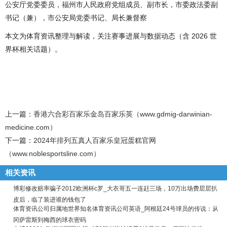
公安厅党委委员，福州市人民政府党组成员、副市长，市委政法委副
书记（兼），市公安局党委书记、局长兼督察
本文为体育资讯整理与解读，关注赛事进展与数据动态（含 2026 世
界杯相关话题）。
上一篇：
香港六合彩百家乐金岛百家乐英（www.gdmig-darwinian-
medicine.com）
下一篇：
2024年排列五真人百家乐皇冠蛋糕官网
（www.noblesportsline.com）
相关资讯
博彩修改赔率骗子2012欧洲杯c罗_大衣哥五一连赶三场，10万出场费层层扒
皮后，临了装进谁的钱包了
体育资讯公司归属地世界知名体育资讯公司英语_阿根廷24号球员的传说：从
冈萨雷斯到梅西的球衣密码