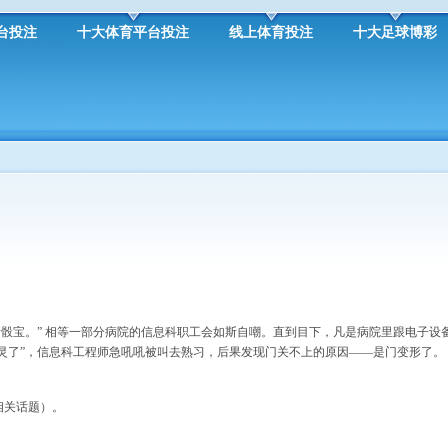
台投注
十大体育平台投注
线上体育投注
十大足球博彩
）
脑的亚新骰宝。” 相等一部分病院的信息科职工会如斯自嘲。直到目下，凡是病院里跟电子设
灵了”，信息科工程师急吼吼被叫去熟习，后果发现门关不上的原因——是门变形了。 
相关话题）。