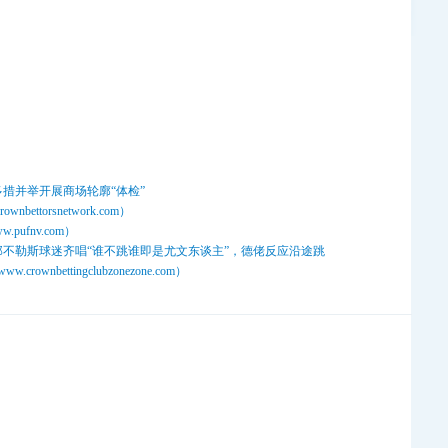
措并举开展商场轮廓“体检”
ttorsnetwork.com）
ufnv.com）
：那不勒斯球迷齐唱“谁不跳谁即是尤文东谈主”，德佬反应沿途跳
nbettingclubzonezone.com）