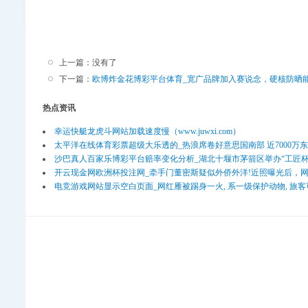
上一篇：没有了
下一篇：
欧博炸金花博彩平台体育_宽广品牌加入赛说念，硬核防晒
热点资讯
幸运快艇龙虎斗网站加载速度慢（www.juwxi.com）
太平洋在线体育彩票超级大乐透的_热浪席卷好意思国南部 近7000万
沙巴真人百家乐博彩平台赔率变化分析_湖北十堰市茅箭区举办“工匠杯
开云现金网欧洲杯投注网_牵手门董密斯疑似外侨外洋!近照曝光后，
电竞游戏网站显示空白页面_网红雁被踢身一火, 系一级保护动物, 旅客可能