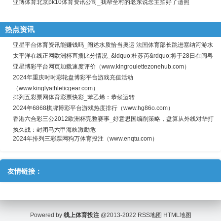
亚博体育北京pk10体育资讯公司_我帮全村的老东说念主拍好了遗照
热点资讯
亚星平台体育资讯能赚钱吗_阐述水质恰当奥运 法国体育部长跳进塞纳河游水
太平洋在线正网欧洲杯直播比分情况_&ldquo;杜苏芮&rdquo;将于28日在闽粤
亚星博彩平台网页加载速度评价（www.kingroulettezonehub.com）
2024年重庆时时彩轮盘博彩平台游戏充值活动
（www.kinglyathleticgear.com）
排列五彩票网体育彩票快彩_苯乙烯：恭候运转
2024年6868棋牌博彩平台游戏热度排行（www.hg86o.com）
香港六合彩三公2012欧洲杯完整赛事_好意思国编削策略，盘算从外线对华打
执久战：封闭马六甲海峡激励危
2024年排列三彩票网狗万体育投注（www.enqtu.com）
友情链接：
Powered by
线上体育投注
@2013-2022
RSS地图
HTML地图