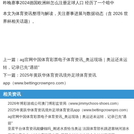
昨晚赛事2024德国欧洲杯怎么注册足球人口 经历了一个暗中
本文为体育资讯整理与解读，关注赛事进展与数据动态（含 2026 世
界杯相关话题）。
上一篇：
ag官网中国体育彩票电子体育资讯_奥运现场｜奥运还未运
转，记录已先“遇箭”
下一篇：
2025年黄跃华体育资讯境外足球体育资讯
app（www.bettingcrownpro.com）
相关资讯
2026年博彩游戏公司澳门博彩监管局（www.jimmychoos-shoes.com）
2025年黄跃华体育资讯境外足球体育资讯app（www.bettingcrownpro.com）
ag官网中国体育彩票电子体育资讯_奥运现场｜奥运还未运转，记录已先“遇
箭”
亚星平台体育资讯能赚钱吗_阐述水质恰当奥运 法国体育部长跳进塞纳河游水