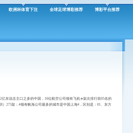
欧洲杯体育下注
全球足球博彩推荐
博彩平台推荐
12亿东说念主口之多的中国，10位航空公司领有飞机✈️架次排行前05名的
#（深圳）273架；#领有帆海公司最多的城市是中国上海#，区别是：01、东方