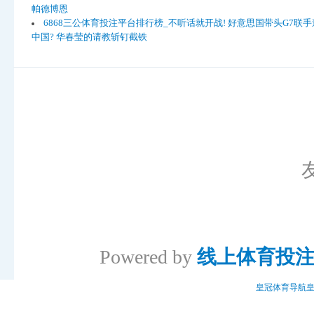
帕德博恩
6868三公体育投注平台排行榜_不听话就开战! 好意思国带头G7联
中国? 华春莹的请教斩钉截铁
Powered by
线上体育投
皇冠体育导航