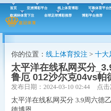
首页
亚洲博彩平台
线上体育博彩
可靠体育平台
欧洲杯体育下注
全球足球博彩推荐
博彩平台推荐
你的位置：
线上体育投注
>
十大
太平洋在线私网买分_3.
鲁厄 012沙尔克04vs
发布日期：2024-03-10 02:44 点
太平洋在线私网买分 3.9周六德乙0
德博恩