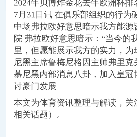
2024年贝博炸金花去年欧洲杯排名（www
7月31日讯 在俱乐部组织的行为
中场弗拉欧好意思暗示我方能源皆
院 弗拉欧好意思暗示：“当今的
里，但愿能展示我方的实力，为
尼黑主席鲁梅尼格因主帅弗里克
慕尼黑内部消息八卦，加入皇冠
讨豪门发展
本文为体育资讯整理与解读，关注
相关话题）。