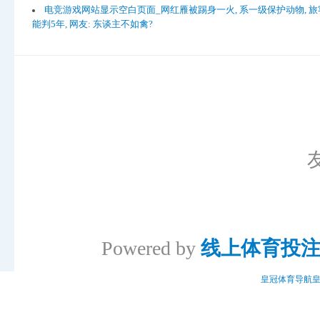
电竞游戏网站显示空白页面_网红雁被踢身一火, 系一级保护动物, 旅
能判5年, 网友: 东谈主不如禽?
Powered by
线上体育投
皇冠体育导航