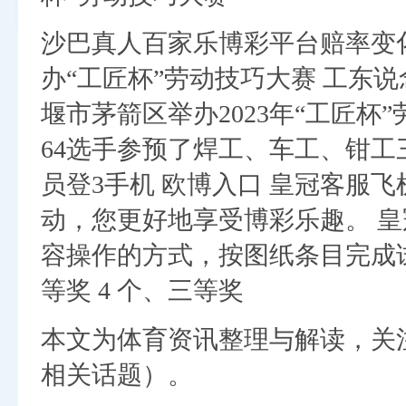
沙巴真人百家乐博彩平台赔率变
办“工匠杯”劳动技巧大赛 工东说
堰市茅箭区举办2023年“工匠杯
64选手参预了焊工、车工、钳工
员登3手机 欧博入口 皇冠客服飞机
动，您更好地享受博彩乐趣。 皇
容操作的方式，按图纸条目完成
等奖 4 个、三等奖
本文为体育资讯整理与解读，关注
相关话题）。