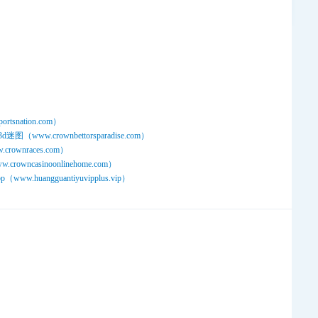
snation.com）
w.crownbettorsparadise.com）
wnraces.com）
ncasinoonlinehome.com）
huangguantiyuvipplus.vip）