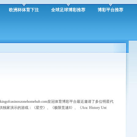
欧洲杯体育下注
全球足球博彩推荐
博彩平台推荐
ngofcasinoszonehomehub.com皇冠体育博彩平台最近邀请了多位明星代
游戏：《星空》、《极限竞速8》、《Ara: History Unt