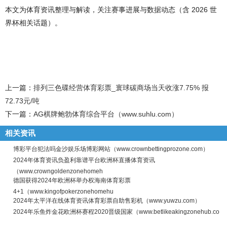
本文为体育资讯整理与解读，关注赛事进展与数据动态（含 2026 世
界杯相关话题）。
上一篇：
排列三色碟经营体育彩票_寰球碳商场当天收涨7.75% 报
72.73元/吨
下一篇：
AG棋牌鲍勃体育综合平台（www.suhlu.com）
相关资讯
博彩平台犯法吗金沙娱乐场博彩网站（www.crownbettingprozone.com）
2024年体育资讯负盈利靠谱平台欧洲杯直播体育资讯
（www.crowngoldenzonehomeh
德国获得2024年欧洲杯举办权海南体育彩票
4+1（www.kingofpokerzonehomehu
2024年太平洋在线体育资讯体育彩票自助售彩机（www.yuwzu.com）
2024年乐鱼炸金花欧洲杯赛程2020晋级国家（www.betlikeakingzonehub.co