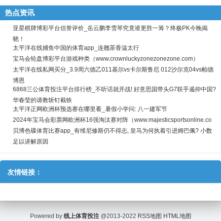
热点资讯
亚星棋牌博彩平台信誉评价_岳云鹏李雪琴究竟谁更胜一筹？终极PK今晚揭
晓！
太平洋在线捕鱼中国的体育app_连翘茶香溢太行
宝马会轮盘博彩平台游戏种类（www.crownluckyzonezonezone.com）
太平洋在线私网买分_3.9周六德乙011基尔vs卡尔斯鲁厄 012沙尔克04vs帕德
博恩
6868三公体育投注平台排行榜_不听话就开战! 好意思国带头G7联手遏抑中国?
华春莹的请教斩钉截铁
太平洋正网欧洲杯预选赛在哪里看_暑假小学问: 八一建军节
2024年宝马会彩票网欧洲杯16强淘汰赛对阵（www.majesticsportsonline.co
贝博色碟体育比赛app_有维尼修斯仍不得志, 皇马为何执着引进姆巴佩? 小数
足以讲解原因
友情链接：
Powered by
线上体育投注
@2013-2022
RSS地图
HTML地图