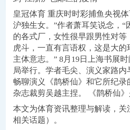
皇冠体育 重庆时时彩捕鱼央视体育
沪独生女。”作者萧耳笑说念，
的各式厂，女性很早跟男性对等
虎斗，一直有言语权，这是大的
主体意志。” 8月19日上海书展
局举行。学者毛尖、演义家路内
畅聊演义《鹊桥仙》和它所纪录
杂志裁剪吴越主捏。 《鹊桥仙
本文为体育资讯整理与解读，关注
相关话题）。