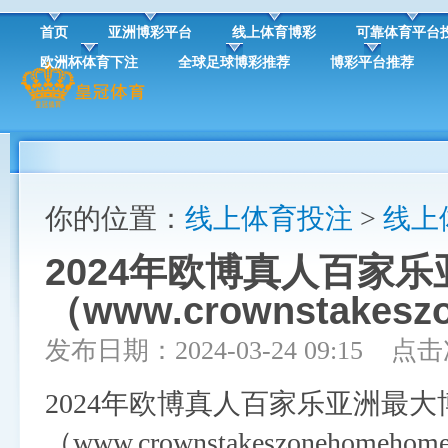
首页
亚洲博彩平台
线上体育博彩
可靠体育平台
欧洲杯体育下注
全球足球博彩推荐
博彩平台推荐
你的位置：
线上体育投注
>
线上
2024年欧博真人百家
（www.crownstakes
发布日期：2024-03-24 09:15 点
2024年欧博真人百家乐亚洲最
（www.crownstakeszonehomehom