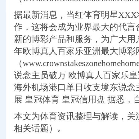
据最新消息，当红体育明星XX
作，这将会成为业界最大的代言
新的博彩产品和服务，为广大用户
年欧博真人百家乐亚洲最大博彩
（www.crownstakeszoneh
说念主员破万 欧博真人百家乐皇冠
海外机场港口单日收支境东说念
展 皇冠体育 皇冠信用盘 据悉，自
本文为体育资讯整理与解读，关注
相关话题）。