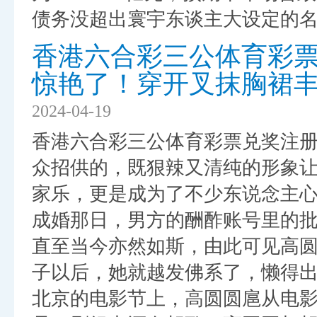
债务没超出寰宇东谈主大设定的名额
香港六合彩三公体育彩票
惊艳了！穿开叉抹胸裙
2024-04-19
香港六合彩三公体育彩票兑奖注册
众招供的，既狠辣又清纯的形象让
家乐，更是成为了不少东说念主心
成婚那日，男方的酬酢账号里的批
直至当今亦然如斯，由此可见高
子以后，她就越发佛系了，懒得出来
北京的电影节上，高圆圆扈从电