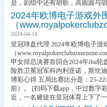
是，剧组中还有胡歌，高圆圆与胡..
2024年欧博电子游戏
（www.royalpokerclub
2024-04-18
皇冠球盘代理 2024年欧博电子
（www.royalpokerclubzone
甲女排总决赛首回合2024年iba轮盘
险胜卫冕冠军科内利亚诺，斯坎迪
博彩心得 五局比赛比分是：25-22/16-
前）。 [扫码下载app，中过数字
近，一名赌徒在皇冠体育上下了一..