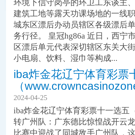
环境下信守岗亭的环卫工东谈主
建筑工地等露天功课场地的一线
城东区漂后办动员辖区各级漂后单
务行径。 皇冠hg86a 近日，
区漂后单元代表深切辖区东关大
小电扇、饮料、湿巾等构成...
iba炸金花辽宁体育彩票
（www.crowncasinozo
2024-04-25
iba炸金花辽宁体育彩票十一选五（www.
转广州队：广东德比惊惶战开云龙
比赛中迎战了同城敌手广州队，