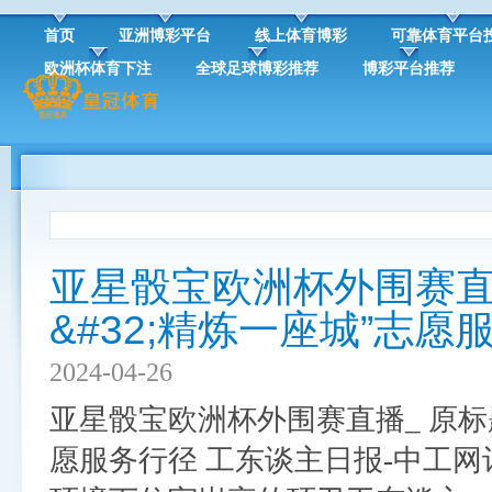
首页
亚洲博彩平台
线上体育博彩
可靠体育平台
欧洲杯体育下注
全球足球博彩推荐
博彩平台推荐
亚星骰宝欧洲杯外围赛直
&#32;精炼一座城”志愿
2024-04-26
亚星骰宝欧洲杯外围赛直播_ 原标
愿服务行径 工东谈主日报-中工网