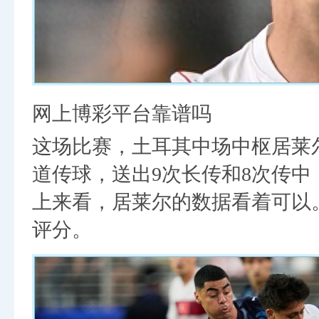
网上博彩平台靠谱吗
这场比赛，土耳其中场中枢居莱尔
道传球，送出9次长传和8次传中
上来看，居莱尔的数据看着可以。
评分。