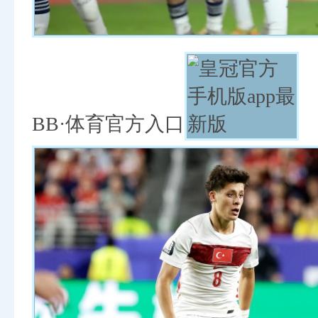
BB·体育官方入口