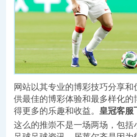
网站以其专业的博彩技巧分享和
供最佳的博彩体验和最多样化的
得更多的乐趣和收益。
皇冠客服飞
这么的推崇不是一场两场，包括
足球足球资讯，居莱尔齐是因为