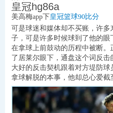
皇冠hg86a
美高梅app下
皇冠篮球90比分
可是球迷和媒体却不买账，许多
子，可是许多时候球到了他的眼
在拿球上前鼓动的历程中被断。
了居莱尔眼下，通盘这个词反击
大好的反击契机跟着对方堤防球
拿球解脱的本事，他却总心爱截