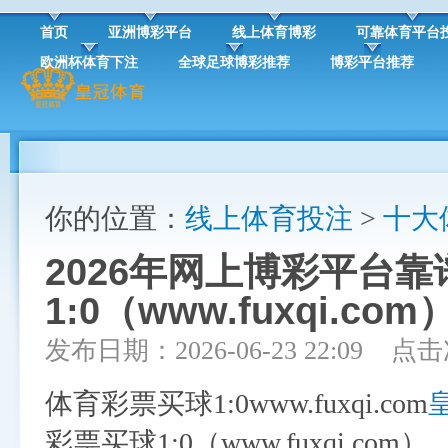
首页
亚洲博彩平台
线上体育博彩
可靠体育平台
欧洲杯体育下注
全球足球博彩推荐
博彩平台推荐
你的位置：
线上体育投注
>
十大
2026年网上博彩平台
1:0（www.fuxqi.com
发布日期：2026-06-23 22:09 点
体育彩票买球1:0www.fuxqi.com
彩票买球1:0（www.fuxqi.com）