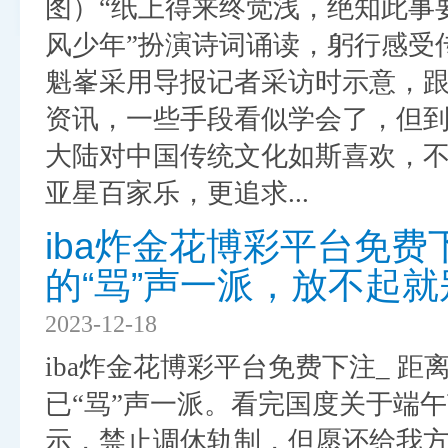
图）“纸上得来终觉浅，绝知此事要躬
风少年”扮演诗词诵读，躬行感受
魁峯采用导报记者采访时示意，
资讯，一些手段看似学会了，但
大陆对中国传统文化如斯喜欢，不
亚星百家乐，更追求...
iba炸金花博彩平台免
的“骂”声一派，放不起就
2023-12-18
iba炸金花博彩平台免费下注_ 
已“骂”声一派。看完国度关于端
示，禁止调休轨制，但愿还给我方