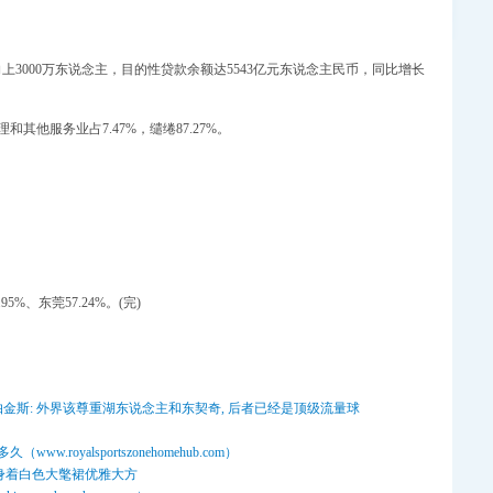
上3000万东说念主，目的性贷款余额达5543亿元东说念主民币，同比增长
他服务业占7.47%，缱绻87.27%。
%、东莞57.24%。(完)
金斯: 外界该尊重湖东说念主和东契奇, 后者已经是顶级流量球
royalsportszonehomehub.com）
 身着白色大氅裙优雅大方