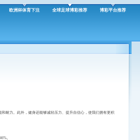
欧洲杯体育下注
全球足球博彩推荐
博彩平台推荐
能和耐力。此外，健身还能够减轻压力、提升自信心，使我们拥有更积
46%。