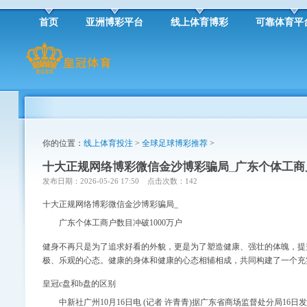
首页
亚洲博彩平台
线上体育博彩
可靠体育平
你的位置：
线上体育投注
>
全球足球博彩推荐
>
十大正规网络博彩微信金沙博彩骗局_广东个体工商户
发布日期：2026-05-26 17:50 点击次数：142
十大正规网络博彩微信金沙博彩骗局_
广东个体工商户数目冲破1000万户
健身不再只是为了追求好看的外貌，更是为了塑造健康、强壮的体魄，提
极、乐观的心态。健康的身体和健康的心态相辅相成，共同构建了一个充
皇冠c盘和b盘的区别
中新社广州10月16日电 (记者 许青青)据广东省商场监督处分局16日发布