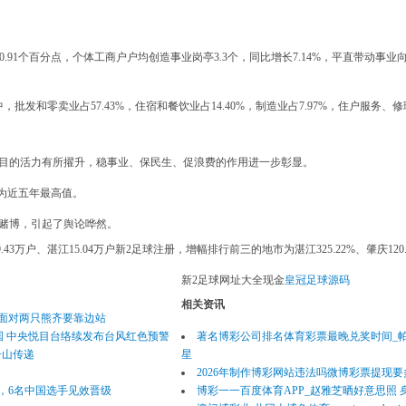
91个百分点，个体工商户户均创造事业岗亭3.3个，同比增长7.14%，平直带动事业向
卖业占57.43%，住宿和餐饮业占14.40%，制造业占7.97%，住户服务、修理和其
的活力有所擢升，稳事业、保民生、促浪费的作用进一步彰显。
，为近五年最高值。
赌博，引起了舆论哗然。
、湛江15.04万户新2足球注册，增幅排行前三的地市为湛江325.22%、肇庆120.95
新2足球网址大全现金
皇冠足球源码
相关资讯
谁面对两只熊齐要靠边站
陆我国 中央悦目台络续发布台风红色预警
著名博彩公司排名体育彩票最晚兑奖时间_帕
舟山传递
星
2026年制作博彩网站违法吗微博彩票提现要多久（www.
晓，6名中国选手见效晋级
博彩一一百度体育APP_赵雅芝晒好意思照