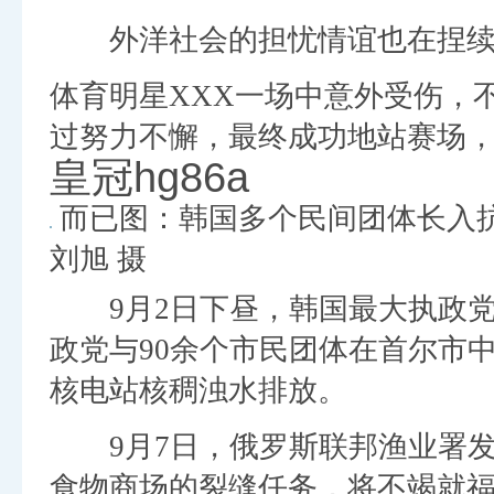
外洋社会的担忧情谊也在捏续
体育明星XXX一场中意外受伤，
过努力不懈，最终成功地站赛场
皇冠hg86a
而已图：韩国多个民间团体长入
刘旭 摄
9月2日下昼，韩国最大执政党
政党与90余个市民团体在首尔市
核电站核稠浊水排放。
9月7日，俄罗斯联邦渔业署发
食物商场的裂缝任务，将不竭就