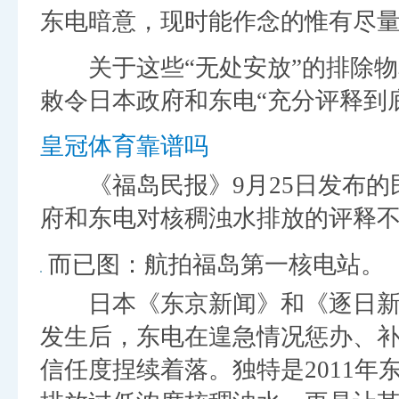
东电暗意，现时能作念的惟有尽
关于这些“无处安放”的排除物
敕令日本政府和东电“充分评释到
皇冠体育靠谱吗
《福岛民报》9月25日发布的民
府和东电对核稠浊水排放的评释
而已图：航拍福岛第一核电站。
日本《东京新闻》和《逐日新闻
发生后，东电在遑急情况惩办、
信任度捏续着落。独特是2011