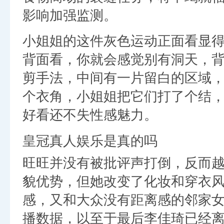
影响加强监测。
小姐姐的这件灰色运动正面看显
背面看，你就会感觉别有洞天，
剪手法，中间有一片留白的区域
个衣角，小姐姐把它们打了个结
好看还不失性感魅力。
皇冠真人娱乐是真的吗
旺旺并没有被批评声打倒，反而
貌优势，但她改变了化妆和穿衣
感，又和大众没有距离感的邻家
播数据，以至于最后李佳琦已经